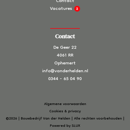
Contact
Vacatures
2
Contact
De Geer 22
4061 RR
Ophemert
info@vanderhelden.nl
0344 - 65 04 90
Algemene voorwaarden
Cookies & privacy
©2026 | Bouwbedrijf Van der Helden | Alle rechten voorbehouden |
Powered by SLUX