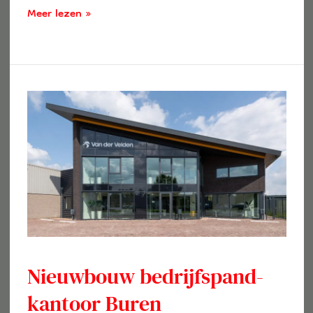
Meer lezen »
Nieuwbouw
bedrijfspand-
kantoor
Buren
Nieuwbouw bedrijfspand-
kantoor Buren