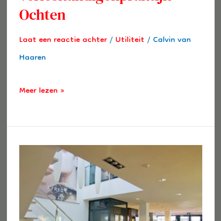
Ochten
Laat een reactie achter
/
Utiliteit
/
Calvin van
Haaren
Meer lezen »
Winkelpand
Tiel