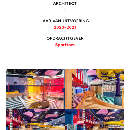
ARCHITECT
–
JAAR VAN UITVOERING
2020-2021
OPDRACHTGEVER
Sportiom